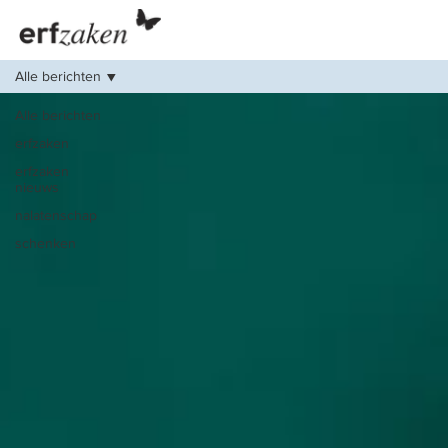
Alle berichten
Alle berichten
erfzaken
erfzaken
nieuws
nalatenschap
schenken