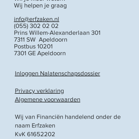
Wil je meer weten?
Wij helpen je graag
info@erfzaken.nl
(055) 302 02 02
Prins Willem-Alexanderlaan 301
7311 SW Apeldoorn
Postbus 10201
7301 GE Apeldoorn
Inloggen Nalatenschapsdossier
Privacy verklaring
Algemene voorwaarden
Wij van Financiën handelend onder de
naam Erfzaken