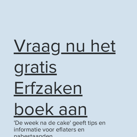
Vraag nu het
gratis
Erfzaken
boek aan
'De week na de cake' geeft tips en
informatie voor eflaters en
nabestaanden.