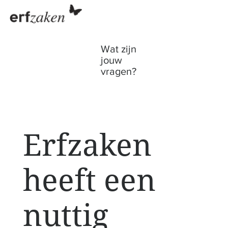
Wat zijn
jouw
vragen?
Erfzaken
heeft een
nuttig